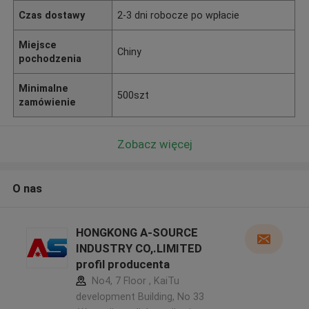
Czas dostawy
2-3 dni robocze po wpłacie
Miejsce
Chiny
pochodzenia
Minimalne
500szt
zamówienie
Zobacz więcej
O nas
HONGKONG A-SOURCE
INDUSTRY CO,.LIMITED
profil producenta
No4, 7 Floor , KaiTu
development Building, No 33