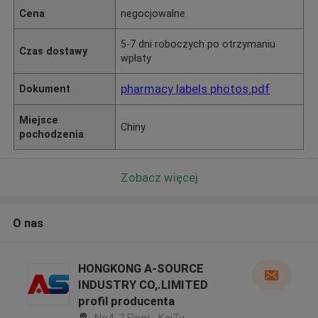
Cena
negocjowalne
5-7 dni roboczych po otrzymaniu
Czas dostawy
wpłaty
pharmacy labels photos.pdf
Dokument
Miejsce
Chiny
pochodzenia
Zobacz więcej
O nas
HONGKONG A-SOURCE
INDUSTRY CO,.LIMITED
profil producenta