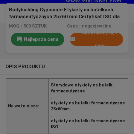
Bodybuilding Cypionate Etykiety na butelkach
farmaceutycznych 25x60 mm Certyfikat ISO dla
fiol 10 ml
MOQ：500 SZTUK
Cena：negocjowalne
Skontaktuj się z
Najlepsza cena
nami
OPIS PRODUKTU
Sterydowe etykiety na butelki
farmaceutyczne
,
etykiety na butelki farmaceutyczne
Najważniejsze:
25x60mm
,
etykiety na butelki farmaceutyczne
ISO