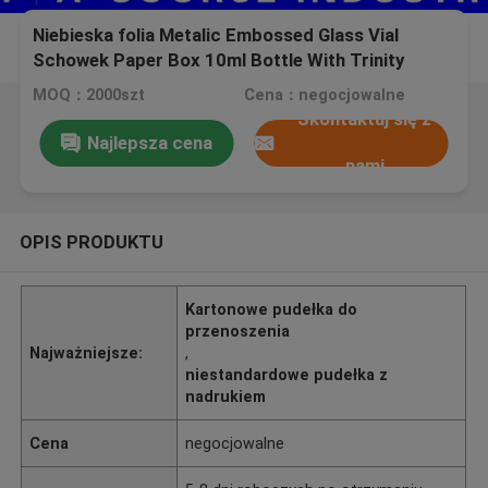
Niebieska folia Metalic Embossed Glass Vial
Schowek Paper Box 10ml Bottle With Trinity
Pharmatech Design
MOQ：2000szt
Cena：negocjowalne
Skontaktuj się z
Najlepsza cena
nami
OPIS PRODUKTU
Kartonowe pudełka do
przenoszenia
Najważniejsze:
,
niestandardowe pudełka z
nadrukiem
Cena
negocjowalne