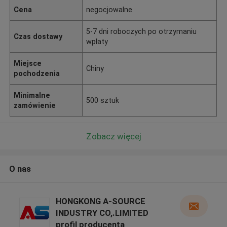
Cena
negocjowalne
5-7 dni roboczych po otrzymaniu
Czas dostawy
wpłaty
Miejsce
Chiny
pochodzenia
Minimalne
500 sztuk
zamówienie
Zobacz więcej
O nas
HONGKONG A-SOURCE
INDUSTRY CO,.LIMITED
profil producenta