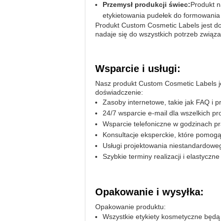
Przemysł produkcji świec:
Produkt n
etykietowania pudełek do formowania
Produkt Custom Cosmetic Labels jest do
nadaje się do wszystkich potrzeb związ
Wsparcie i usługi:
Nasz produkt Custom Cosmetic Labels 
doświadczenie:
Zasoby internetowe, takie jak FAQ i
24/7 wsparcie e-mail dla wszelkich p
Wsparcie telefoniczne w godzinach p
Konsultacje eksperckie, które pomogą
Usługi projektowania niestandardoweg
Szybkie terminy realizacji i elastyczn
Opakowanie i wysyłka:
Opakowanie produktu:
Wszystkie etykiety kosmetyczne będą