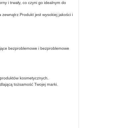
ny i trwały, co czyni go idealnym do
ewnątrz.Produkt jest wysokiej jakości i
iające bezproblemowe i bezproblemowe
h produktów kosmetycznych.
dlającą tożsamość Twojej marki.