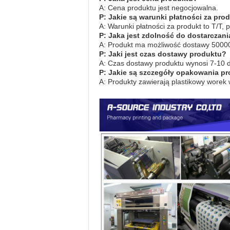
A: Cena produktu jest negocjowalna.
P: Jakie są warunki płatności za pro
A: Warunki płatności za produkt to T/T, 
P: Jaka jest zdolność do dostarczan
A: Produkt ma możliwość dostawy 50000
P: Jaki jest czas dostawy produktu?
A: Czas dostawy produktu wynosi 7-10 
P: Jakie są szczegóły opakowania p
A: Produkty zawierają plastikowy worek