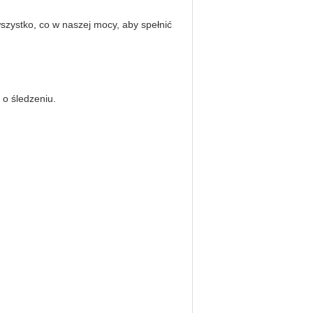
zystko, co w naszej mocy, aby spełnić
 o śledzeniu.