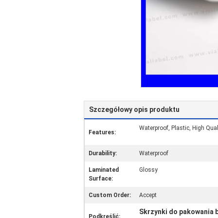
Szczegółowy opis produktu
Waterproof, Plastic, High Qual
Features:
Durability:
Waterproof
Laminated
Glossy
Surface:
Custom Order:
Accept
Skrzynki do pakowania b
Podkreślić: