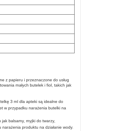
ne z papieru i przeznaczone do usług
owania małych butelek i fiol, takich jak
elkę 3 ml dla apteki są idealne do
wet w przypadku narażenia butelki na
jak balsamy, myjki do twarzy,
 narażenia produktu na działanie wody.