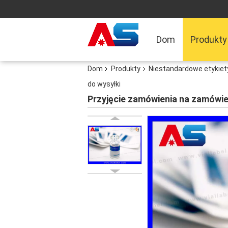
Dom
Produkty
Dom
Produkty
Niestandardowe etykie
do wysyłki
Przyjęcie zamówienia na zamówie