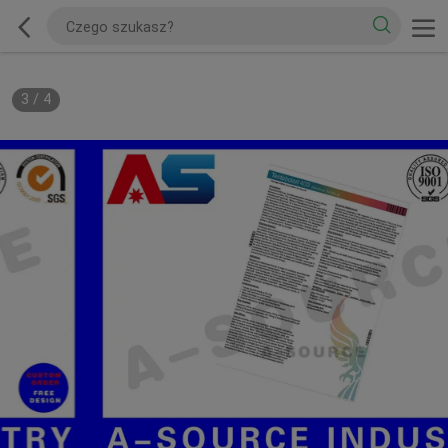
3
/
4