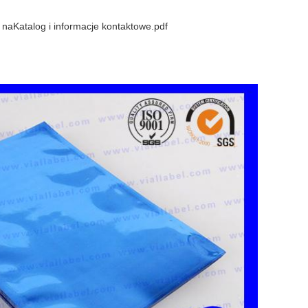
 na
Katalog i informacje kontaktowe.pdf