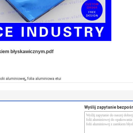
mkiem błyskawicznym.pdf
,
olii aluminiowej
folia aluminiowa etui
Wyślij zapytanie bezpoś