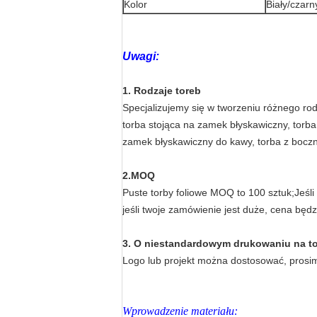
Kolor
Biały/czarn
Uwagi:
1. Rodzaje toreb
Specjalizujemy się w tworzeniu różnego rod
torba stojąca na zamek błyskawiczny, torba
zamek błyskawiczny do kawy, torba z boczn
2.MOQ
Puste torby foliowe MOQ to 100 sztuk;Jeśl
jeśli twoje zamówienie jest duże, cena będz
3. O niestandardowym drukowaniu na t
Logo lub projekt można dostosować, prosi
Wprowadzenie materiału: