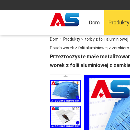
Dom
Produkty
Dom
Produkty
torby z folii aluminiowej
Pouch worek z folii aluminiowej z zamkie
Przezroczyste małe metalizowane
worek z folii aluminiowej z zam