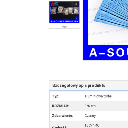
Szczegółowy opis produktu
Typ:
aluminiowa torba
ROZMIAR:
9*6 cm
Zabarwienie:
Czarny
10C/ 14C