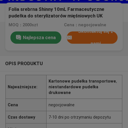
Folia srebrna Shinny 10mL Farmaceutyczne
pudełka do sterylizatorów mięśniowych UK
MOQ：2000szt
Cena：negocjowalne
Skontaktuj się z
Najlepsza cena
nami
OPIS PRODUKTU
Kartonowe pudełka transportowe
,
Najważniejsze:
niestandardowe pudełka
drukowane
Cena
negocjowalne
Czas dostawy
7-10 dni po otrzymaniu depozytu