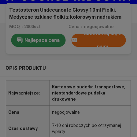
Testosteron Undecanoate Glossy 10ml Fiolki,
Medyczne szklane fiolki z kolorowym nadrukiem
MOQ：2000szt
Cena：negocjowalne
Skontaktuj się z
Najlepsza cena
nami
OPIS PRODUKTU
Kartonowe pudełka transportowe
,
Najważniejsze:
niestandardowe pudełka
drukowane
Cena
negocjowalne
7-10 dni roboczych po otrzymanej
Czas dostawy
wpłaty