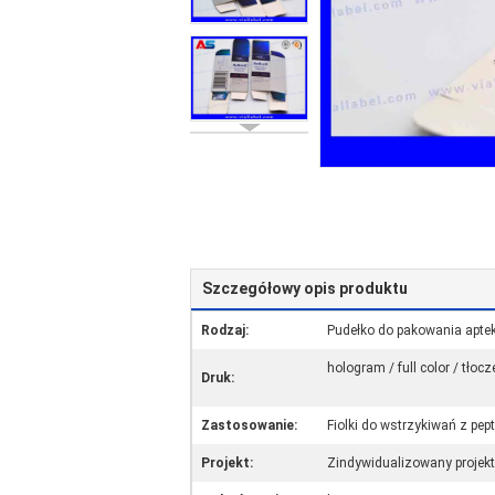
Szczegółowy opis produktu
Rodzaj:
Pudełko do pakowania aptek
hologram / full color / tłoc
Druk:
Zastosowanie:
Fiolki do wstrzykiwań z pep
Projekt:
Zindywidualizowany projekt