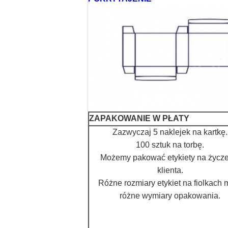
ZAPAKOWANIE W PŁATY
Zazwyczaj 5 naklejek na kartkę.
100 sztuk na torbę.
Możemy pakować etykiety na życze
klienta.
Różne rozmiary etykiet na fiolkach 
różne wymiary opakowania.