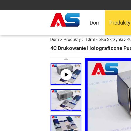
Dom
Produkty
Dom
Produkty
10ml Fiolka Skrzynki
4C
4C Drukowanie Holograficzne Pud