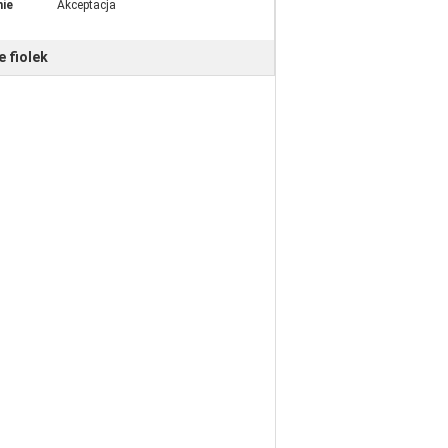
ie
Akceptacja
 fiolek