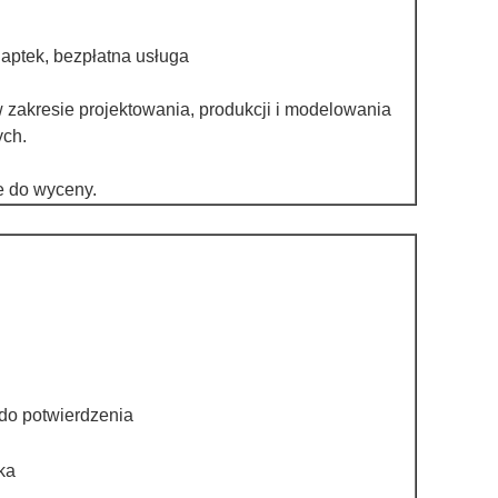
 aptek, bezpłatna usługa
 zakresie projektowania, produkcji i modelowania
ych.
e do wyceny.
 do potwierdzenia
ka