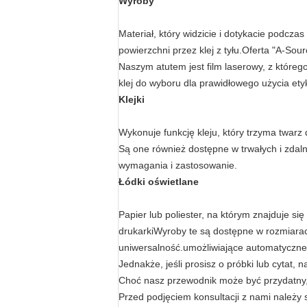
Wyroby
Materiał, który widzicie i dotykacie podcza
powierzchni przez klej z tyłu.Oferta "A-Sour
Naszym atutem jest film laserowy, z któreg
klej do wyboru dla prawidłowego użycia et
Klejki
Wykonuje funkcję kleju, który trzyma twarz 
Są one również dostępne w trwałych i zdal
wymagania i zastosowanie.
Łódki oświetlane
Papier lub poliester, na którym znajduje s
drukarkiWyroby te są dostępne w rozmiarac
uniwersalność.umożliwiające automatyczne
Jednakże, jeśli prosisz o próbki lub cytat,
Choć nasz przewodnik może być przydatny,
Przed podjęciem konsultacji z nami należy 