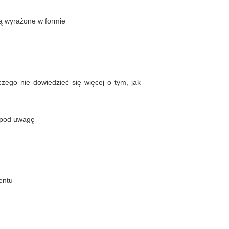
są wyrażone w formie
zego nie dowiedzieć się więcej o tym, jak
 pod uwagę
entu