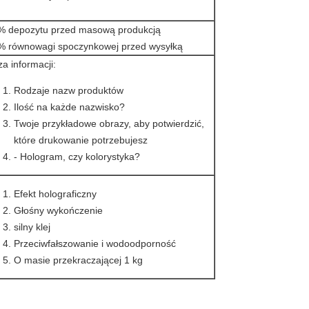
% depozytu przed masową produkcją
% równowagi spoczynkowej przed wysyłką
a informacji:
Rodzaje nazw produktów
Ilość na każde nazwisko?
Twoje przykładowe obrazy, aby potwierdzić,
które drukowanie potrzebujesz
- Hologram, czy kolorystyka?
Efekt holograficzny
Głośny wykończenie
silny klej
Przeciwfałszowanie i wodoodporność
O masie przekraczającej 1 kg