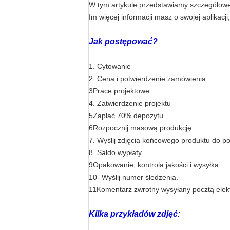
W tym artykule przedstawiamy szczegółowe
Im więcej informacji masz o swojej aplika
Jak postępować?
1. Cytowanie
2. Cena i potwierdzenie zamówienia
3Prace projektowe
4. Zatwierdzenie projektu
5Zapłać 70% depozytu.
6Rozpocznij masową produkcję.
7. Wyślij zdjęcia końcowego produktu do p
8. Saldo wypłaty
9Opakowanie, kontrola jakości i wysyłka
10- Wyślij numer śledzenia.
11Komentarz zwrotny wysyłany pocztą elekt
Kilka przykładów zdjęć: