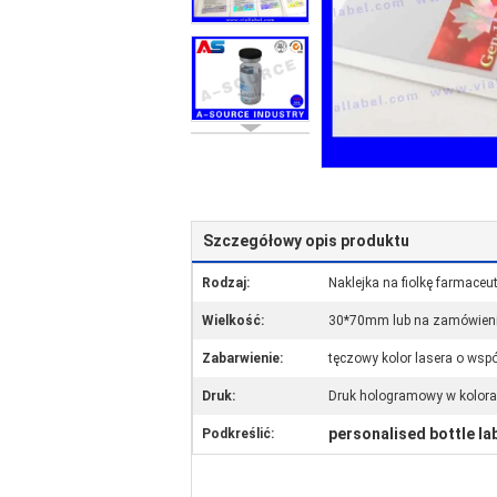
Szczegółowy opis produktu
Rodzaj:
Naklejka na fiolkę farmace
Wielkość:
30*70mm lub na zamówien
Zabarwienie:
tęczowy kolor lasera o wsp
Druk:
Druk hologramowy w kolor
personalised bottle la
Podkreślić: