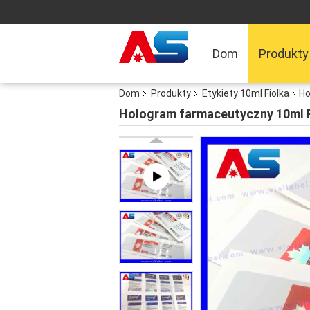
Dom
Produkty
Dom
Produkty
Etykiety 10ml Fiolka
Ho
Hologram farmaceutyczny 10ml F