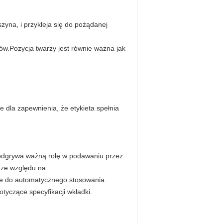
szyna, i przykleja się do pożądanej
dów.Pozycja twarzy jest równie ważna jak
 dla zapewnienia, że etykieta spełnia
a.odgrywa ważną rolę w podawaniu przez
 ze względu na
we do automatycznego stosowania.
tyczące specyfikacji wkładki.