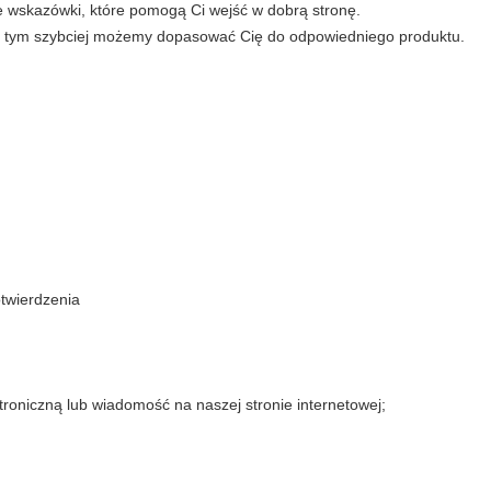
 wskazówki, które pomogą Ci wejść w dobrą stronę.
cji, tym szybciej możemy dopasować Cię do odpowiedniego produktu.
otwierdzenia
roniczną lub wiadomość na naszej stronie internetowej;