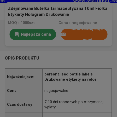
Zdejmowane Butelka farmaceutyczna 10ml Fiolka
Etykiety Hologram Drukowanie
MOQ：1000szt
Cena：negocjowalne
Skontaktuj się z
Najlepsza cena
nami
OPIS PRODUKTU
personalised bottle labels
,
Najważniejsze:
Drukowane etykiety na rolce
Cena
negocjowalne
7-10 dni roboczych po otrzymanej
Czas dostawy
wpłaty