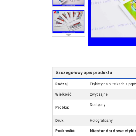
Szczegółowy opis produktu
Rodzaj:
Etykiety na butelkach z pep
Wielkość:
zwyczajne
Dostępny
Próbka:
Druk:
Holograficzny
Niestandardowe etyki
Podkreślić: