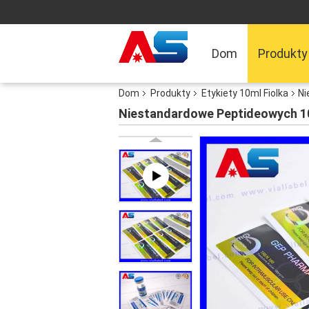
Dom
Produkty
Dom
Produkty
Etykiety 10ml Fiolka
Ni
Niestandardowe Peptideowych 1