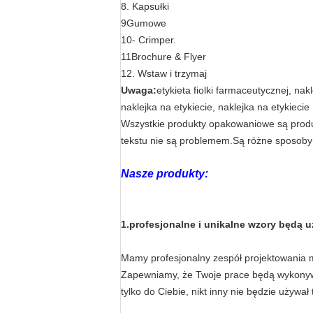
8. Kapsułki
9Gumowe
10- Crimper.
11Brochure & Flyer
12. Wstaw i trzymaj
Uwaga:
etykieta fiolki farmaceutycznej, nakl
naklejka na etykiecie, naklejka na etykiecie
Wszystkie produkty opakowaniowe są produ
tekstu nie są problemem.Są różne sposoby 
Nasze produkty:
1.profesjonalne i unikalne wzory będą
Mamy profesjonalny zespół projektowania 
Zapewniamy, że Twoje prace będą wykonywa
tylko do Ciebie, nikt inny nie będzie używ