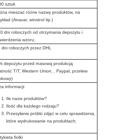
00 sztuk
żna mieszać różne nazwy produktów, na
ykład (Anavar, winstrol itp.)
0 dni roboczych od otrzymania depozytu i
wierdzenia wzoru;
7 dni roboczych przez DHL
% depozytu przed masową produkcją
atność T/T, Western Union, , Paypal, przelew
nkowy)
a informacji:
Ile nazw produktów?
Ilość dla każdego rodzaju?
Przesyłanie próbki zdjęć w celu sprawdzenia,
które wydrukowanie na produktach;
tykieta fiolki