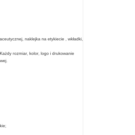
maceutycznej, naklejka na etykiecie , wkładki,
żdy rozmiar, kolor, logo i drukowanie
wej.
kie;