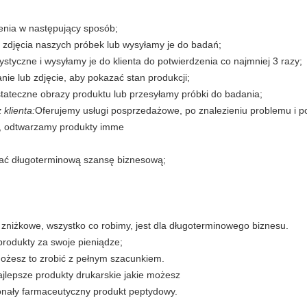
nia w następujący sposób;
 zdjęcia naszych próbek lub wysyłamy je do badań;
ystyczne i wysyłamy je do klienta do potwierdzenia co najmniej 3 razy;
ie lub zdjęcie, aby pokazać stan produkcji;
tateczne obrazy produktu lub przesyłamy próbki do badania;
klienta:
Oferujemy usługi posprzedażowe, po znalezieniu problemu i p
, odtwarzamy produkty imme
rać długoterminową szansę biznesową;
zniżkowe, wszystko co robimy, jest dla długoterminowego biznesu.
rodukty za swoje pieniądze;
żesz to zrobić z pełnym szacunkiem.
ajlepsze produkty drukarskie jakie możesz
onały farmaceutyczny produkt peptydowy.