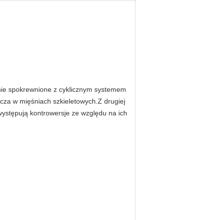
nie spokrewnione z cyklicznym systemem
cza w mięśniach szkieletowych.Z drugiej
występują kontrowersje ze względu na ich